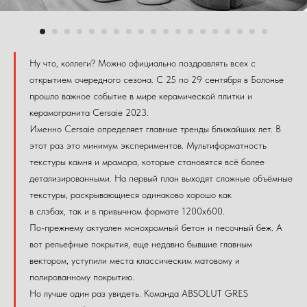
Ну что, коллеги? Можно официально поздравлять всех с
открытием очередного сезона. С 25 по 29 сентября в Болонье
прошло важное событие в мире керамической плитки и
керамогранита Cersaie 2023.
Именно Cersaie определяет главные тренды ближайших лет. В
этот раз это минимум экспериментов. Мультиформатность
текстуры камня и мрамора, которые становятся всё более
детализированными. На первый план выходят сложные объёмные
текстуры, раскрывающиеся одинаково хорошо как
в слэбах, так и в привычном формате 1200х600.
По-прежнему актуален монохромный бетон и песочный беж. А
вот рельефные покрытия, еще недавно бывшие главным
вектором, уступили места классическим матовому и
полированному покрытию.
Но лучше один раз увидеть. Команда ABSOLUT GRES