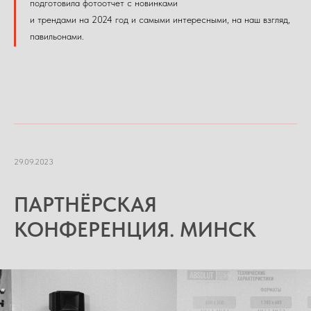
подготовила фотоотчет с новинками
и трендами на 2024 год и самыми интересными, на наш взгляд,
павильонами.
29.09.2023
ПАРТНЁРСКАЯ
КОНФЕРЕНЦИЯ. МИНСК